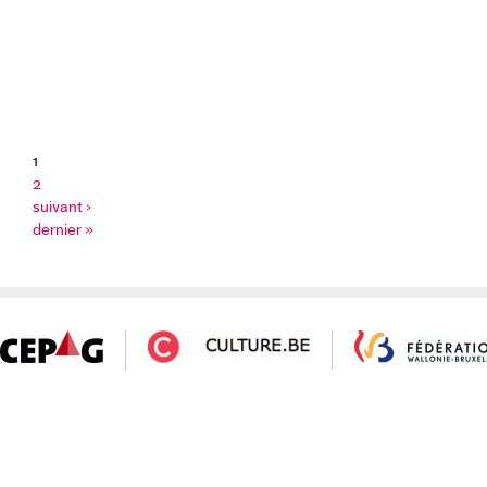
1
2
suivant ›
dernier »