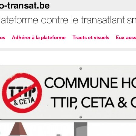
fos
Adhérer à la plateforme
Tracts et visuels
Eux auss