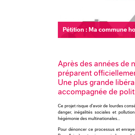
Pétition : Ma commune ho
Après des années de né
préparent officiellemen
Une plus grande libéra
accompagnée de politi
Ce projet risque d’avoir de lourdes co
danger, inégalités sociales et pollut
hégémonie des multinationales…
Pour dénoncer ce processus et enrayer