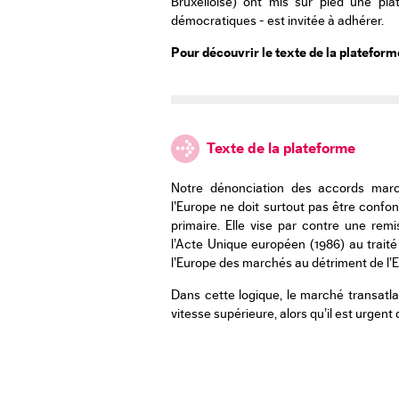
Bruxelloise) ont mis sur pied une pla
démocratiques - est invitée à adhérer.
Pour découvrir le texte de la plateforme
Texte de la plateforme
Notre dénonciation des accords marc
l’Europe ne doit surtout pas être conf
primaire. Elle vise par contre une rem
l’Acte Unique européen (1986) au trait
l’Europe des marchés au détriment de l’
Dans cette logique, le marché transatl
vitesse supérieure, alors qu’il est urgent