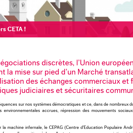
rs CETA !
gociations discrètes, l’Union européen
t la mise sur pied d’un Marché transatla
lisation des échanges commerciaux et f
ques judiciaires et sécuritaires commu
nséquences sur nos systèmes démocratiques et ce, dans de nombreux dom
ions environnementales accrues, répression des mouvements sociaux,
 la machine infernale,
le CEPAG (Centre d’Education Populaire André