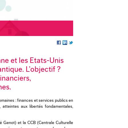
ne et les Etats-Unis
ntique. L’objectif ?
inanciers,
nes.
aines : finances et services publics en
 atteintes aux libertés fondamentales,
 Genot) et la CCB (Centrale Culturelle